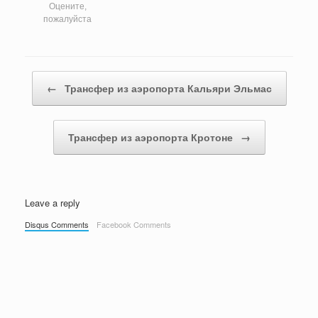
Оцените,
пожалуйста
Post navigation
←
Трансфер из аэропорта Кальяри Эльмас
Трансфер из аэропорта Кротоне
→
Leave a reply
Disqus Comments
Facebook Comments