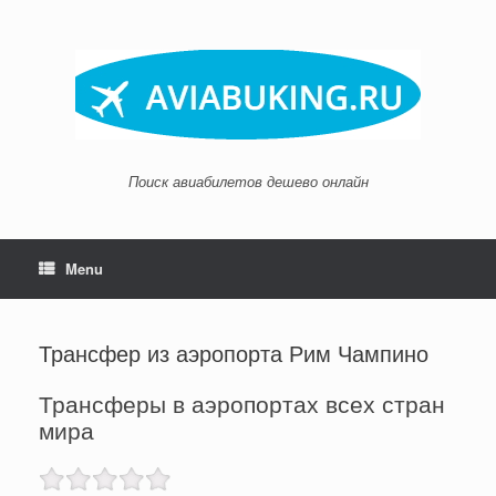
Skip
to
content
Поиск авиабилетов дешево онлайн
Menu
Трансфер из аэропорта Рим Чампино
Трансферы в аэропортах всех стран
мира