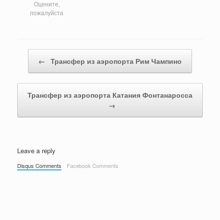
Оцените,
пожалуйста
Post navigation
←
Трансфер из аэропорта Рим Чампино
Трансфер из аэропорта Катания Фонтанаросса
→
Leave a reply
Disqus Comments
Facebook Comments