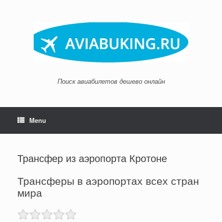
Skip
to
content
Поиск авиабилетов дешево онлайн
Menu
Трансфер из аэропорта Кротоне
Трансферы в аэропортах всех стран
мира