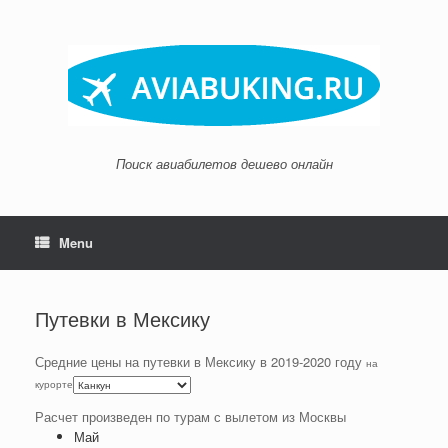
Skip
to
content
Поиск авиабилетов дешево онлайн
Menu
Путевки в Мексику
Средние цены на путевки в Мексику в 2019-2020 году
на
курорте
Расчет произведен по турам с вылетом из Москвы
Май