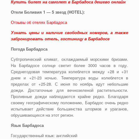
Купить билет на самолет в Барбадоса дешево онлайн
Отели Боливия 1 — 5 звезд (HOTEL):
Отзывы об отелях Барбадоса
Узнать цены и наличие свободных номеров, а также
забронировать отель, гостиницу в Барбадосе
Погода Барбадоса
Субтропический климат, охлаждаемый морскими бризами.
На Барбадосе солнце светит более 3000 часов в году.
Среднегодовая температура колеблется между +28 и +31
днем и +21-23 ночью. Температура воды колеблется в
пределах от +25-28. С июня по ноябрь идут небольшие
дожди. Достаточные для вечнозеленой растительности.
Проливные дожди наблюдаются крайне редко. Благодаря
своему географическому положению, Барбадос очень редко
испытывает действие большинства штормов и ураганов,
обрушивающихся на этот регион.
Язык Барбадоса
Государственный язык: английский