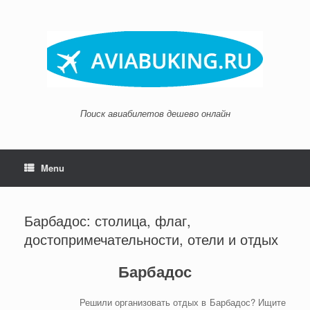
Skip
to
content
Поиск авиабилетов дешево онлайн
Menu
Барбадос: столица, флаг,
достопримечательности, отели и отдых
Барбадос
Решили организовать отдых в Барбадос? Ищите