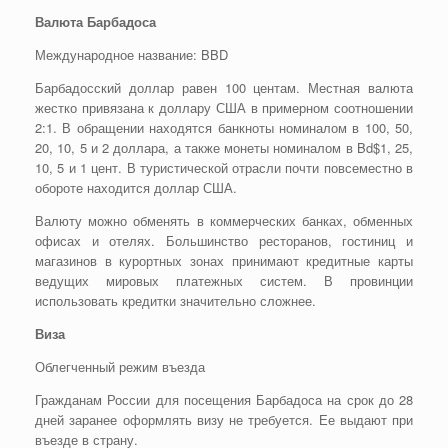
Валюта Барбадоса
Международное название: BBD
Барбадосский доллар равен 100 центам. Местная валюта
жестко привязана к доллару США в примерном соотношении
2:1. В обращении находятся банкноты номиналом в 100, 50,
20, 10, 5 и 2 доллара, а также монеты номиналом в Bd$1, 25,
10, 5 и 1 цент. В туристической отрасли почти повсеместно в
обороте находится доллар США.
Валюту можно обменять в коммерческих банках, обменных
офисах и отелях. Большинство ресторанов, гостиниц и
магазинов в курортных зонах принимают кредитные карты
ведущих мировых платежных систем. В провинции
использовать кредитки значительно сложнее.
Виза
Облегченный режим въезда
Гражданам России для посещения Барбадоса на срок до 28
дней заранее оформлять визу не требуется. Ее выдают при
въезде в страну.