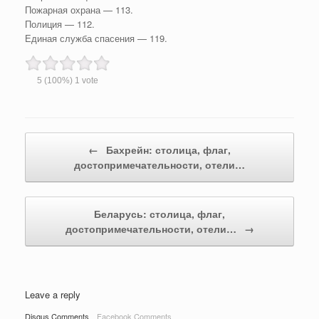
Пожарная охрана — 113.
Полиция — 112.
Единая служба спасения — 119.
5
(100%)
1
vote
Post navigation
←
Бахрейн: столица, флаг,
достопримечательности, отели…
Беларусь: столица, флаг,
достопримечательности, отели…
→
Leave a reply
Disqus Comments
Facebook Comments