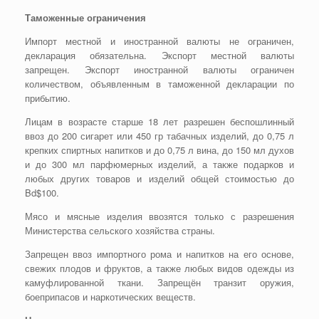
Таможенные ограничения
Импорт местной и иностранной валюты не ограничен,
декларация обязательна. Экспорт местной валюты
запрещен. Экспорт иностранной валюты ограничен
количеством, объявленным в таможенной декларации по
прибытию.
Лицам в возрасте старше 18 лет разрешен беспошлинный
ввоз до 200 сигарет или 450 гр табачных изделий, до 0,75 л
крепких спиртных напитков и до 0,75 л вина, до 150 мл духов
и до 300 мл парфюмерных изделий, а также подарков и
любых других товаров и изделий общей стоимостью до
Bd$100.
Мясо и мясные изделия ввозятся только с разрешения
Министерства сельского хозяйства страны.
Запрещен ввоз импортного рома и напитков на его основе,
свежих плодов и фруктов, а также любых видов одежды из
камуфлированной ткани. Запрещён транзит оружия,
боеприпасов и наркотических веществ.