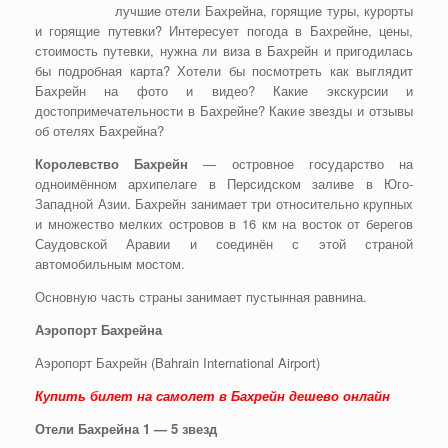
лучшие отели Бахрейна, горящие туры, курорты
и горящие путевки? Интересует погода в Бахрейне, цены,
стоимость путевки, нужна ли виза в Бахрейн и пригодилась
бы подробная карта? Хотели бы посмотреть как выглядит
Бахрейн на фото и видео? Какие экскурсии и
достопримечательности в Бахрейне? Какие звезды и отзывы
об отелях Бахрейна?
Королевство Бахрейн
— островное государство на
одноимённом архипелаге в Персидском заливе в Юго-
Западной Азии. Бахрейн занимает три относительно крупных
и множество мелких островов в 16 км на восток от берегов
Саудовской Аравии и соединён с этой страной
автомобильным мостом.
Основную часть страны занимает пустынная равнина.
Аэропорт Бахрейна
Аэропорт Бахрейн (Bahrain International Airport)
Купить билет на самолет в Бахрейн дешево онлайн
Отели Бахрейна 1 — 5 звезд