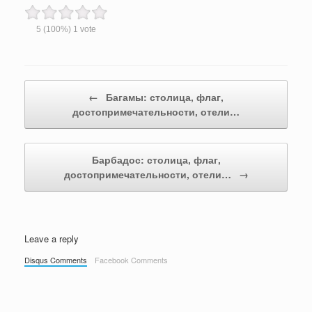
5
(100%)
1
vote
Post navigation
←
Багамы: столица, флаг,
достопримечательности, отели…
Барбадос: столица, флаг,
достопримечательности, отели…
→
Leave a reply
Disqus Comments
Facebook Comments