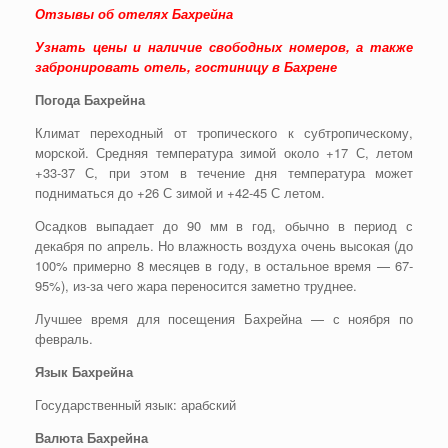
Отзывы об отелях Бахрейна
Узнать цены и наличие свободных номеров, а также
забронировать отель, гостиницу в Бахрене
Погода Бахрейна
Климат переходный от тропического к субтропическому,
морской. Средняя температура зимой около +17 С, летом
+33-37 С, при этом в течение дня температура может
подниматься до +26 С зимой и +42-45 С летом.
Осадков выпадает до 90 мм в год, обычно в период с
декабря по апрель. Но влажность воздуха очень высокая (до
100% примерно 8 месяцев в году, в остальное время — 67-
95%), из-за чего жара переносится заметно труднее.
Лучшее время для посещения Бахрейна — с ноября по
февраль.
Язык Бахрейна
Государственный язык: арабский
Валюта Бахрейна