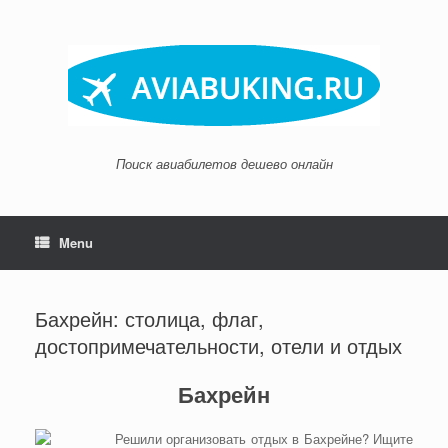
Skip
to
content
Поиск авиабилетов дешево онлайн
Menu
Бахрейн: столица, флаг,
достопримечательности, отели и отдых
Бахрейн
Решили организовать отдых в Бахрейне? Ищите