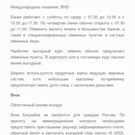
Международное название: BHD
Банки работают с субботы по среду с 07.30 до 12.00 и с
15.30 до 17.30. По четвергам банки обычно открыты с 07.30
до 11.00. Обменять валюту можно в большинстве банков, а
также в специализированных обменных пунктах и частных
обменных бюро.
Наиболее выгодный курс обмена обычно предлагают
обменные пункты. В аэропорту или в гостиницах курс обычно
менее выгодный.
Широко используются кредитные карты ведущих мировых
систем, хотя небольшие магазины по-прежнему
предпочитают иметь дело лишь с наличными деньгами.
Виза
Облегченный режим въезда
Виза Бахрейна не требуется для граждан России. По
прилету на иммиграционном контроле необходимо
предоставить приглашение (ваучер) забронированного отеля,
обратный билет и заплатить въездной сбор (около 15 USD).