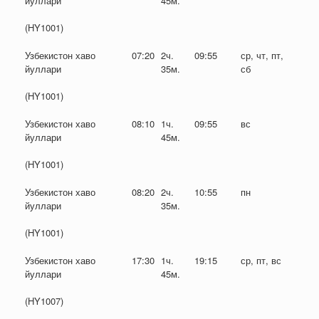
йуллари
45м.
(HY1001)
Узбекистон хаво
07:20
2ч.
09:55
ср, чт, пт,
йуллари
35м.
сб
(HY1001)
Узбекистон хаво
08:10
1ч.
09:55
вс
йуллари
45м.
(HY1001)
Узбекистон хаво
08:20
2ч.
10:55
пн
йуллари
35м.
(HY1001)
Узбекистон хаво
17:30
1ч.
19:15
ср, пт, вс
йуллари
45м.
(HY1007)