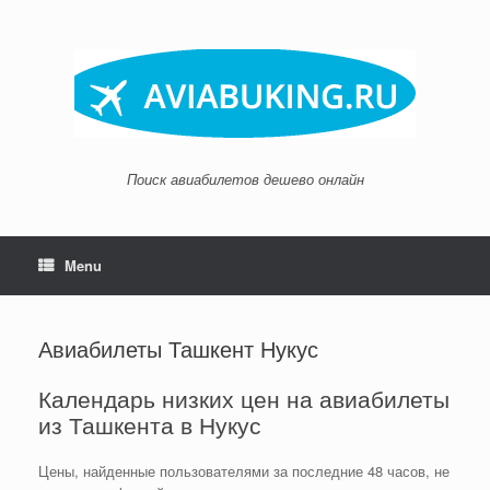
Skip
to
content
Поиск авиабилетов дешево онлайн
Menu
Авиабилеты Ташкент Нукус
Календарь низких цен на авиабилеты
из Ташкента в Нукус
Цены, найденные пользователями за последние 48 часов, не