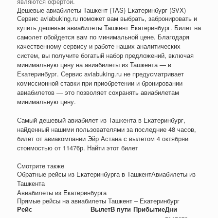
являются офертой.
Дешевые авиабилеты Ташкент (TAS) Екатеринбург (SVX)
Сервис aviabuking.ru поможет вам выбрать, забронировать и
купить дешевые авиабилеты Ташкент Екатеринбург. Билет на
самолет обойдется вам по минимальной цене. Благодаря
качественному сервису и работе наших аналитических
систем, вы получите богатый набор предложений, включая
минимальную цену на авиабилеты из Ташкента — в
Екатеринбург. Сервис aviabuking.ru не предусматривает
комиссионной ставки при приобретении и бронировании
авиабилетов — это позволяет сохранять авиабилетам
минимальную цену.
Самый дешевый авиабилет из Ташкента в Екатеринбург,
найденный нашими пользователями за последние 48 часов,
билет от авиакомпании Эйр Астана с вылетом 4 октября
и
стоимостью от
11476
р
. Найти этот билет
Смотрите также
Обратные рейсы из Екатеринбурга в ТашкентАвиабилеты из
Ташкента
Авиабилеты из Екатеринбурга
Прямые рейсы на авиабилеты Ташкент – Екатеринбург
Рейс
Вылет
В пути
Прибытие
Дни