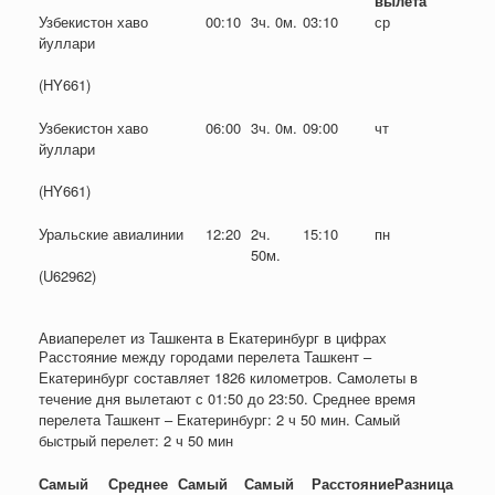
вылета
Узбекистон хаво
00:10
3ч. 0м.
03:10
ср
йуллари
(HY661)
Узбекистон хаво
06:00
3ч. 0м.
09:00
чт
йуллари
(HY661)
Уральские авиалинии
12:20
2ч.
15:10
пн
50м.
(U62962)
Авиаперелет из Ташкента в Екатеринбург в цифрах
Расстояние между городами перелета Ташкент –
Екатеринбург составляет 1826 километров. Самолеты в
течение дня вылетают с 01:50 до 23:50. Среднее время
перелета Ташкент – Екатеринбург: 2 ч 50 мин. Самый
быстрый перелет: 2 ч 50 мин
Самый
Среднее
Самый
Самый
Расстояние
Разница