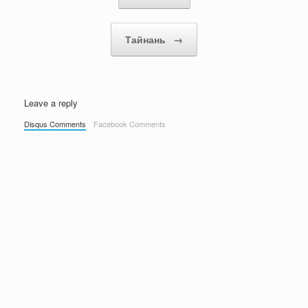
Тайнань
→
Leave a reply
Disqus Comments
Facebook Comments