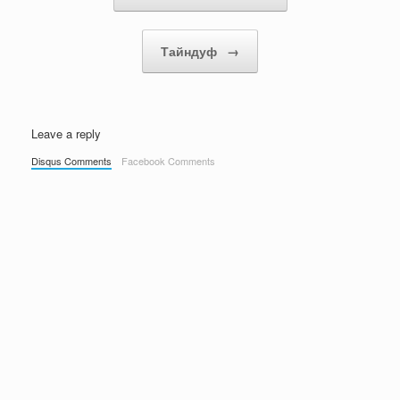
Тайндуф
→
Leave a reply
Disqus Comments
Facebook Comments