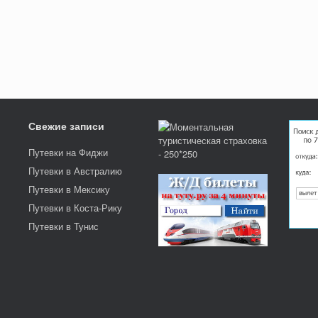
Свежие записи
Путевки на Фиджи
Путевки в Австралию
Путевки в Мексику
Путевки в Коста-Рику
Путевки в Тунис