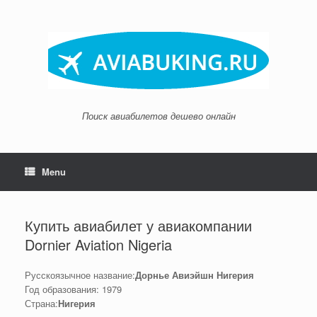
Skip
to
content
Поиск авиабилетов дешево онлайн
Menu
Купить авиабилет у авиакомпании
Dornier Aviation Nigeria
Русскоязычное название:
Дорнье Авиэйшн Нигерия
Год образования: 1979
Страна:
Нигерия