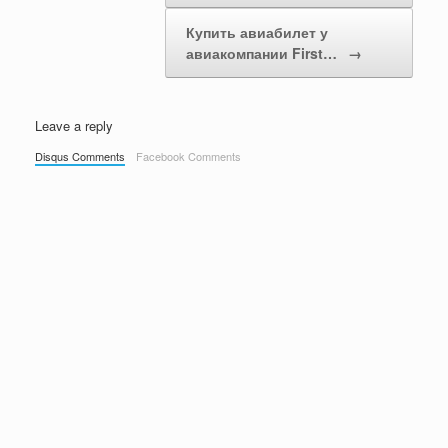
Купить авиабилет у
авиакомпании First…
→
Leave a reply
Disqus Comments
Facebook Comments