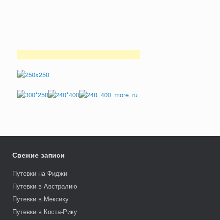
Свежие записи
Путевки на Фиджи
Путевки в Австралию
Путевки в Мексику
Путевки в Коста-Рику