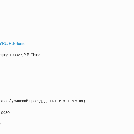
ru/RU/RU/Home
ijing,100027,P.R.China
ква, Лубянский проезд, д. 11/1, стр. 1, 5 этаж)
 0080
82