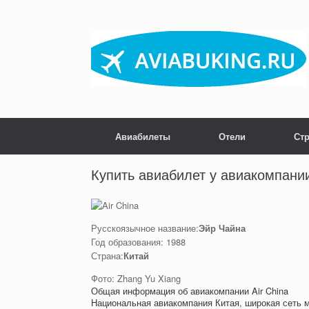
Skip
to
content
Авиабилеты
Отели
Ст
Post navigation
Купить авиабилет у авиакомпании
Русскоязычное название:
Эйр Чайна
Год образования: 1988
Страна:
Китай
Фото: Zhang Yu Xiang
Общая информация об авиакомпании Air China
Национальная авиакомпания Китая, широкая сеть м