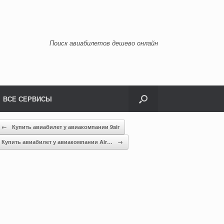
Поиск авиабилетов дешево онлайн
ВСЕ СЕРВИСЫ
←
Купить авиабилет у авиакомпании 9air
Купить авиабилет у авиакомпании Air…
→