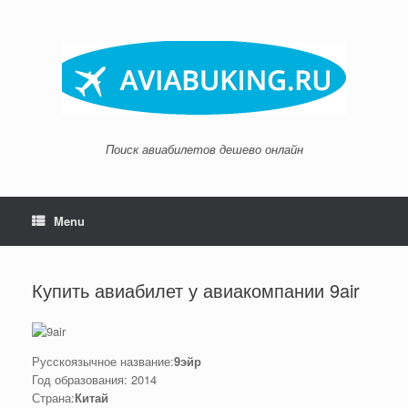
Skip
to
content
Поиск авиабилетов дешево онлайн
Menu
Купить авиабилет у авиакомпании 9air
Русскоязычное название:
9эйр
Год образования: 2014
Страна:
Китай