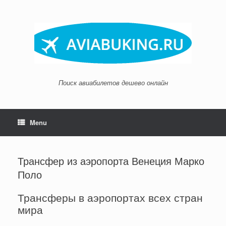
Skip
to
content
Поиск авиабилетов дешево онлайн
Menu
Трансфер из аэропорта Венеция Марко
Поло
Трансферы в аэропортах всех стран
мира