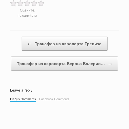
Оцените,
пожалуйста
Post navigation
←
Трансфер из аэропорта Тревизо
Трансфер из аэропорта Верона Валерио…
→
Leave a reply
Disqus Comments
Facebook Comments