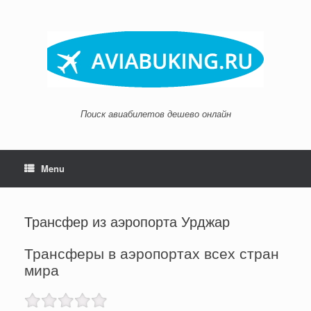
Skip
to
content
Поиск авиабилетов дешево онлайн
Menu
Трансфер из аэропорта Урджар
Трансферы в аэропортах всех стран
мира