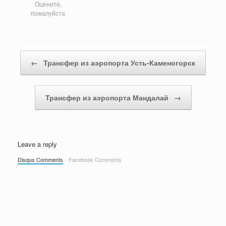
Оцените,
пожалуйста
Post navigation
←
Трансфер из аэропорта Усть-Каменогорск
Трансфер из аэропорта Мандалай
→
Leave a reply
Disqus Comments
Facebook Comments