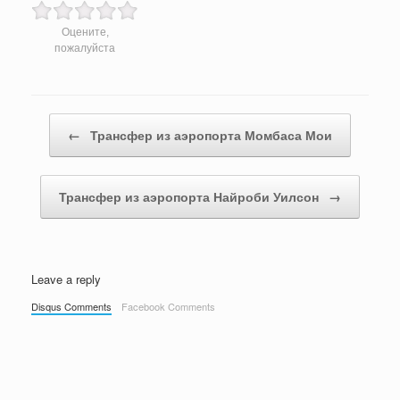
Оцените,
пожалуйста
Post navigation
←
Трансфер из аэропорта Момбаса Мои
Трансфер из аэропорта Найроби Уилсон
→
Leave a reply
Disqus Comments
Facebook Comments