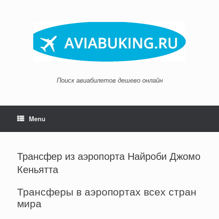
Skip
to
content
Поиск авиабилетов дешево онлайн
Menu
Трансфер из аэропорта Найроби Джомо
Кеньятта
Трансферы в аэропортах всех стран
мира