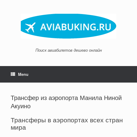
Skip
to
content
Поиск авиабилетов дешево онлайн
Menu
Трансфер из аэропорта Манила Ниной
Акуино
Трансферы в аэропортах всех стран
мира