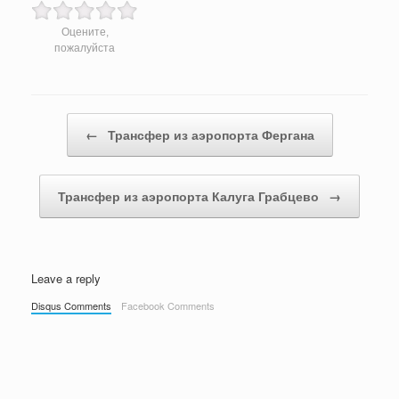
Оцените,
пожалуйста
Post navigation
←
Трансфер из аэропорта Фергана
Трансфер из аэропорта Калуга Грабцево
→
Leave a reply
Disqus Comments
Facebook Comments