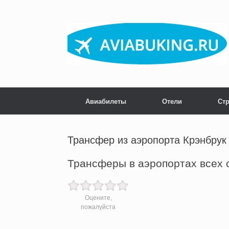
Skip
to
content
Авиабилеты
Отели
Ст
Трансфер из аэропорта Крэнбрук
Трансферы в аэропортах всех 
Оцените,
пожалуйста