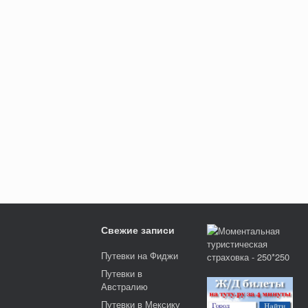
Свежие записи
Путевки на Фиджи
Путевки в
Австралию
Путевки в Мексику