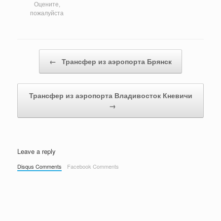
Оцените,
пожалуйста
Post navigation
←
Трансфер из аэропорта Брянск
Трансфер из аэропорта Владивосток Кневичи
→
Leave a reply
Disqus Comments
Facebook Comments