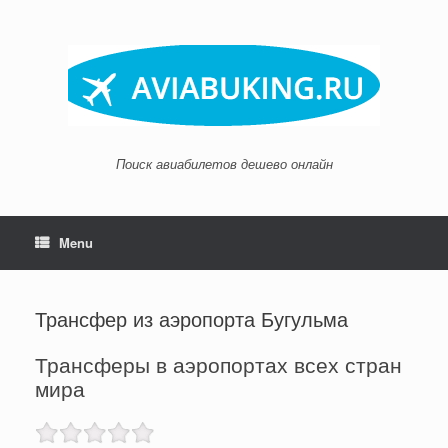
Skip
to
content
Поиск авиабилетов дешево онлайн
Menu
Трансфер из аэропорта Бугульма
Трансферы в аэропортах всех стран
мира