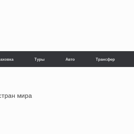
раховка
Туры
Авто
Трансфер
стран мира