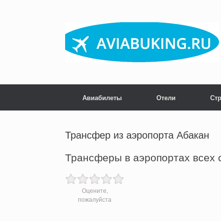
Skip
to
content
Авиабилеты
Отели
Ст
Трансфер из аэропорта Абакан
Трансферы в аэропортах всех 
Оцените,
пожалуйста