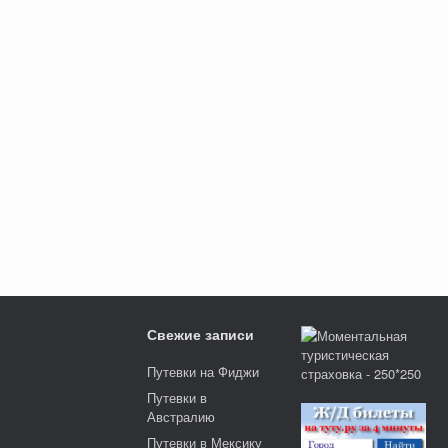
Свежие записи
Путевки на Фиджи
Путевки в
Австралию
Путевки в Мексику