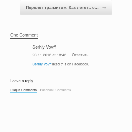
Перелет транзитом. Как лететь с…
→
One Comment
Serhiy Vovff
23.11.2016 at 18:46
Ответить
Serhiy Vovff
liked this on Facebook.
Leave a reply
Disqus Comments
Facebook Comments