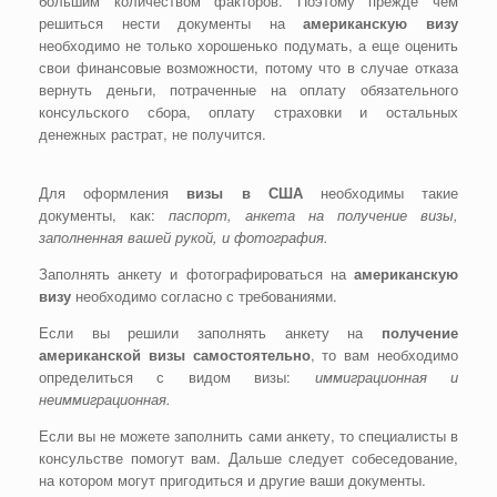
большим количеством факторов. Поэтому прежде чем
решиться нести документы на
американскую визу
необходимо не только хорошенько подумать, а еще оценить
свои финансовые возможности, потому что в случае отказа
вернуть деньги, потраченные на оплату обязательного
консульского сбора, оплату страховки и остальных
денежных растрат, не получится.
Для оформления
визы в США
необходимы такие
документы, как:
паспорт, анкета на получение визы,
заполненная вашей рукой, и фотография.
Заполнять анкету и фотографироваться на
американскую
визу
необходимо согласно с требованиями.
Если вы решили заполнять анкету на
получение
американской визы самостоятельно
, то вам необходимо
определиться с видом визы:
иммиграционная и
неиммиграционная.
Если вы не можете заполнить сами анкету, то специалисты в
консульстве помогут вам. Дальше следует собеседование,
на котором могут пригодиться и другие ваши документы.