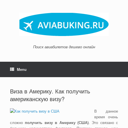
Skip
to
content
Поиск авиабилетов дешево онлайн
Menu
Виза в Америку. Как получить
американскую визу?
В данное
время очень
сложно
получить визу в Америку (США)
. Это связано с