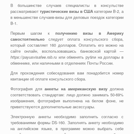
В большинстве случаев специалисты в консульстве
рассматривают
туристические визы в США
категории B-2, а
в меньшенстве случаев-визы для деловых поездок категории
B-1.
Первым шагом к
получению визы в Америку
самостоятнельно
следует оплата консульского сбора,
который составляет 160 долларов. Оплатить его можно на
сайте онлайн, воспользовавшись банковской картой —
https://payusvisafee.rsb.ru
или обменять рубли на доллары в
обменнике, или наличными в отделениях Почты России.
Для прохождения собеседования вам понадобится номер
квитанции об оплате консульского сбора.
Фотография для
анкеты на американскую визу
должна
соответствовать стандартам: лицо должно занимать 50-69%
изображения, фотография выполнена на белом фоне, не
приветствуются дополнительные аксессуары.
Электронную анкеты необходимо заполнить согласно с
требованиями формы DS-160. Заполнять анкету необходимо
на английском языке, в программе можно выбрать себе