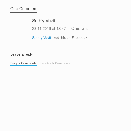
One Comment
Serhiy Vovff
23.11.2016 at 18:47
Ответить
Serhiy Vovff
liked this on Facebook.
Leave a reply
Disqus Comments
Facebook Comments