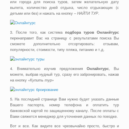
или города для поиска туров, затем желательную дату
вылета, количество дней отдыха, число отдыхающих (с
детьми или без) и нажать на кнопку –
НАЙТИ ТУР
.
3. После того, как система
подбора туров Онланйтурс
перенаправит Вас на страницу с результатами поиска Вы
сможете дополнительно отсортировать: отзывам,
популярности, стоимости, типу пляжа, питанию и т.д.
4. Внимательно изучив предложения
Онлайнтурс
, Вы
можете, выбрав нудный тур, сразу его забронировать, нажав
на кнопку
«Купить тур»
5. На последней странице Вам нужно будет указать данные
Вашего паспорта, номер телефона и оплатить тур
банковской картой по защищенному каналу. После оплаты с
Вами свяжется менеджер для уточнения данных по поездке.
Вот и все. Как видите все чрезвычайно просто, быстро и