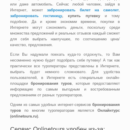
или даже автомобиль. Сейчас любой человек, зайдя в
Интернет, может
забронировать билет на самолет
,
забронировать гостиницу
, купить путевку
и тому
подобное. Да и кроме экономии времени, покупки в
Интернете могут сэкономить деньги, поскольку среди
множества предложений и реальных отзывов каждый сможет
для себя выбрать наилучшее, по соотношению цена/
качество, предложения.
Если Вы надумали поехать куда-то отдохнуть, то Вам
несомненно нужно будет подобрать себе путевку! А так как
практически все туроператоры представлены в Интернете,
выбрать будет немного сложновато. Для удобства
пользователей, в Интернете есть специальные онлайн-
площадки
бронирования туров
, которые предоставляют
информацию по самым выгодным и востребованным
предложениям от разных туроператоров.
Одним из самых удобных интернет-сервисов
бронирования
туров
по многим туроператорам является
Онлайнтурс
(onlinetours.ru)
.
Сервис Onlinetours удобен из-за: