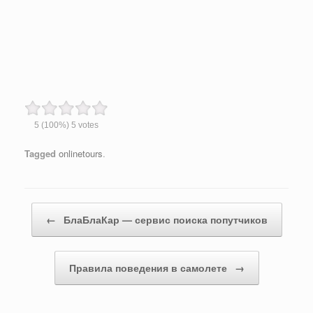
5
(100%)
5
votes
Tagged
onlinetours
.
Post navigation
←
БлаБлаКар — сервис поиска попутчиков
Правила поведения в самолете
→