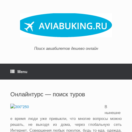
Skip
to
content
Поиск авиабилетов дешево онлайн
Menu
Онлайнтурс — поиск туров
В
нынешне
е время люди уже привыкли, что многие вопросы можно
решать, не выходя из дома, через глобальную сеть
Интернет. Совершения любых покупок, будь то еда, одежда,