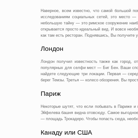
Наверное, всем известно, что самой большой по
исследованиям социальных сетей, это место —
небольшую тайну — это римское сооружение наиб
открывается просто идеальный вид. И вовсе необя
как там есть ресторан. Поднявшись, Вы получите 
Лондон
Лондон получил известность также как город, 
популярных для селфи мест — Биг Бен. Ваши спо
найдете следующие три локации. Первая — серед
берег Темзы. Третья — колесо обозрения. Вы прос
Париж
Некоторые шутят, что если побывать в Париже и
Эйфелева башня видна отовсюду. Самое выгодное 
— площадь Трокадеро. Чтобы попасть сюда, необх
Канаду или США