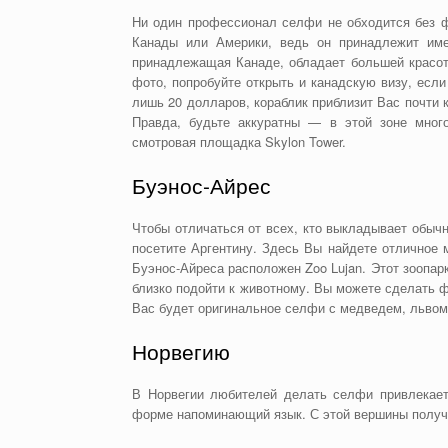
Ни один профессионал селфи не обходится без ф
Канады или Америки, ведь он принадлежит име
принадлежащая Канаде, обладает большей красот
фото, попробуйте открыть и канадскую визу, если
лишь 20 долларов, кораблик приблизит Вас почти 
Правда, будьте аккуратны — в этой зоне мног
смотровая площадка Skylon Tower.
Буэнос-Айрес
Чтобы отличаться от всех, кто выкладывает обыч
посетите Аргентину. Здесь Вы найдете отличное 
Буэнос-Айреса расположен Zoo Lujan. Этот зоопар
близко подойти к животному. Вы можете сделать 
Вас будет оригинальное селфи с медведем, львом
Норвегию
В Норвегии любителей делать селфи привлекает
форме напоминающий язык. С этой вершины получ