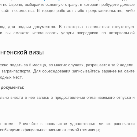
ии по Европе, выбирайте основную страну, в которой пробудете дольше
сайт посольства. В городе работает либо представительство, либо
род для подачи документов. В некоторых посольствах отсутствует
и вы сможете использовать услуги посредника по нотариальной
нгенской визы
жно подать за 3 месяца, во многих случаях, разрешается за 2 недели.
 загранпаспорта. Для собеседования записывайтесь заранее на сайте
бодных мест.
 документы:
льно внести в нее запись о предоставлении оплачиваемого отпуска и
 отеля. Уточняйте в посольстве удовлетворит ли их распечатки
еобходимо официальное письмо от самой гостиницы;