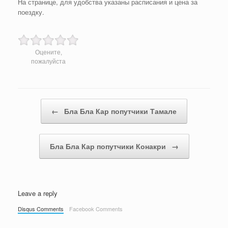
На странице, для удобства указаны расписания и цена за
поездку.
Оцените,
пожалуйста
Post navigation
←
Бла Бла Кар попутчики Тамале
Бла Бла Кар попутчики Конакри
→
Leave a reply
Disqus Comments
Facebook Comments