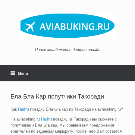
Skip
to
content
Поиск авиабилетов дешево онлайн
Menu
Бла Бла Кар попутчики Такоради
Как
Найти
поездку Бла бла кар из Такоради на aviabuking.ru?
На aviabuking.ru
Найти
поездку из Такоради вы сможете с
попутчиками Бла бла кар. Мы сравниваем предложения
водителей по заданому маршруту, после чего Вам остается