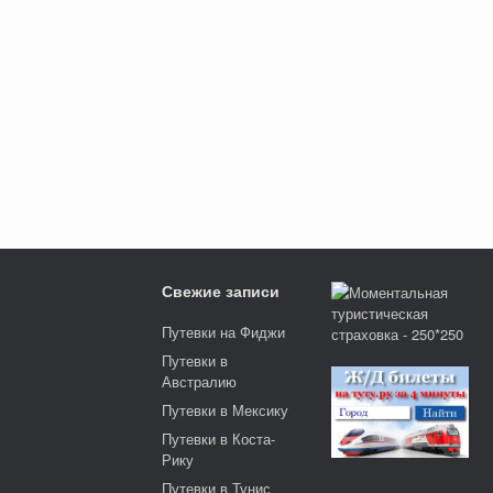
Свежие записи
Путевки на Фиджи
Путевки в
Австралию
Путевки в Мексику
Путевки в Коста-
Рику
Путевки в Тунис