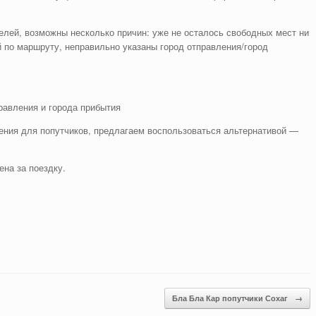
лей, возможны несколько причин: уже не осталось свободных мест ни
 по маршруту, неправильно указаны город отправления/город
равления и города прибытия
ния для попутчиков, предлагаем воспользоваться альтернативой —
ена за поездку.
Бла Бла Кар попутчики Сохаг
→