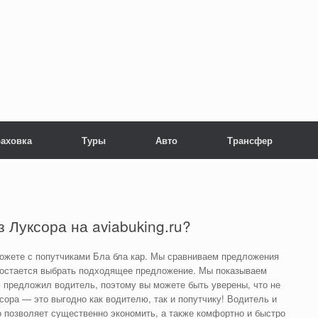
раховка
Туры
Авто
Трансфер
 Луксора на aviabuking.ru?
ожете с попутчиками Бла бла кар. Мы сравниваем предложения
 остается выбрать подходящее предложение. Мы показываем
 предложил водитель, поэтому вы можете быть уверены, что не
сора — это выгодно как водителю, так и попутчику! Водитель и
о позволяет существенно экономить, а также комфортно и быстро