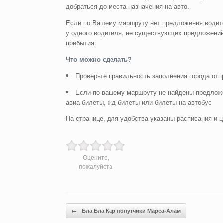
добраться до места назначения на авто.
Если по Вашему маршруту нет предложения водите
у одного водителя, не существующих предложений
прибытия.
Что можно сделать?
Проверьте правильность заполнения города отп
Если по вашему маршруту не найдены предложе
авиа билеты, жд билеты или билеты на автобус
На странице, для удобства указаны расписания и ц
Оцените,
пожалуйста
Post navigation
←
Бла Бла Кар попутчики Марса-Алам