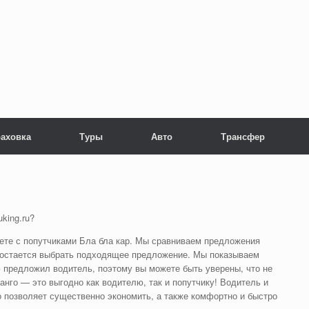
раховка
Туры
Авто
Трансфер
king.ru?
ете с попутчиками Бла бла кар. Мы сравниваем предложения
 остается выбрать подходящее предложение. Мы показываем
 предложил водитель, поэтому вы можете быть уверены, что не
анго — это выгодно как водителю, так и попутчику! Водитель и
о позволяет существенно экономить, а также комфортно и быстро