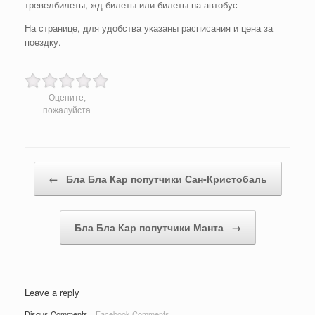
тревелбилеты, жд билеты или билеты на автобус
На странице, для удобства указаны расписания и цена за
поездку.
Оцените,
пожалуйста
Post navigation
←
Бла Бла Кар попутчики Сан-Кристобаль
Бла Бла Кар попутчики Манта
→
Leave a reply
Disqus Comments
Facebook Comments