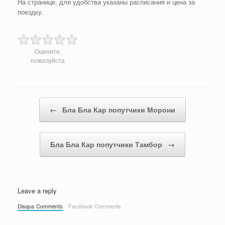
На странице, для удобства указаны расписания и цена за
поездку.
Оцените,
пожалуйста
Post navigation
←
Бла Бла Кар попутчики Морони
Бла Бла Кар попутчики Тамбор
→
Leave a reply
Disqus Comments
Facebook Comments