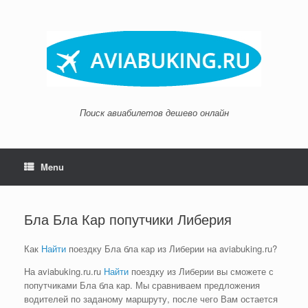
Skip
to
content
Поиск авиабилетов дешево онлайн
Menu
Бла Бла Кар попутчики Либерия
Как
Найти
поездку Бла бла кар из Либерии на aviabuking.ru?
На aviabuking.ru.ru
Найти
поездку из Либерии вы сможете с
попутчиками Бла бла кар. Мы сравниваем предложения
водителей по заданому маршруту, после чего Вам остается