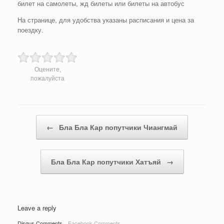
билет на самолеты, жд билеты или билеты на автобус
На странице, для удобства указаны расписания и цена за
поездку.
Оцените,
пожалуйста
Post navigation
←
Бла Бла Кар попутчики Чиангмай
Бла Бла Кар попутчики Хатъяй
→
Leave a reply
Disqus Comments
Facebook Comments