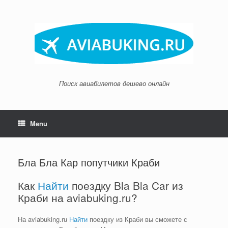
Skip
to
content
Поиск авиабилетов дешево онлайн
Menu
Бла Бла Кар попутчики Краби
Как
Найти
поездку Bla Bla Car из
Краби на aviabuking.ru?
На aviabuking.ru
Найти
поездку из Краби вы сможете с