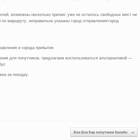
лей, возможны несколько причин: уже не осталось свободных мест ни
 по маршруту, неправильно указаны город отправления/город
равления и города прибытия
ния для попутчиков, предлагаем воспользоваться альтернативой —
бус
ена за поездку.
Бла Бла Кар попутчики Калабо
→