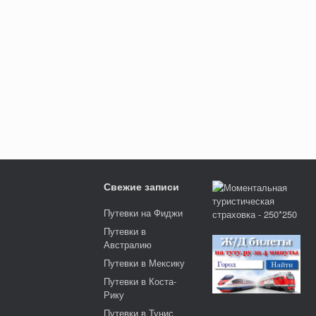
Свежие записи
Путевки на Фиджи
Путевки в
Австралию
Путевки в Мексику
Путевки в Коста-
Рику
Путевки в Тунис