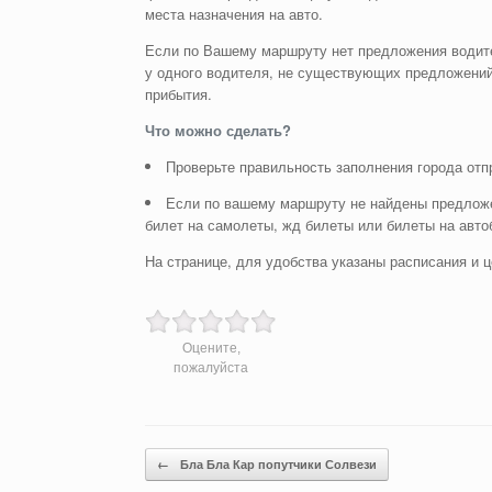
места назначения на авто.
Если по Вашему маршруту нет предложения водите
у одного водителя, не существующих предложений
прибытия.
Что можно сделать?
Проверьте правильность заполнения города отп
Если по вашему маршруту не найдены предложе
билет на самолеты, жд билеты или билеты на авто
На странице, для удобства указаны расписания и ц
Оцените,
пожалуйста
Post navigation
←
Бла Бла Кар попутчики Солвези