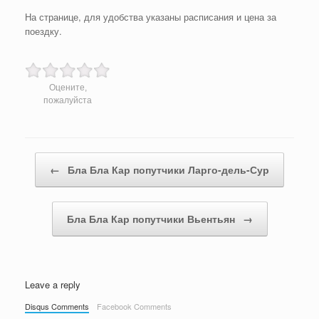
На странице, для удобства указаны расписания и цена за
поездку.
Оцените,
пожалуйста
Post navigation
←
Бла Бла Кар попутчики Ларго-дель-Сур
Бла Бла Кар попутчики Вьентьян
→
Leave a reply
Disqus Comments
Facebook Comments