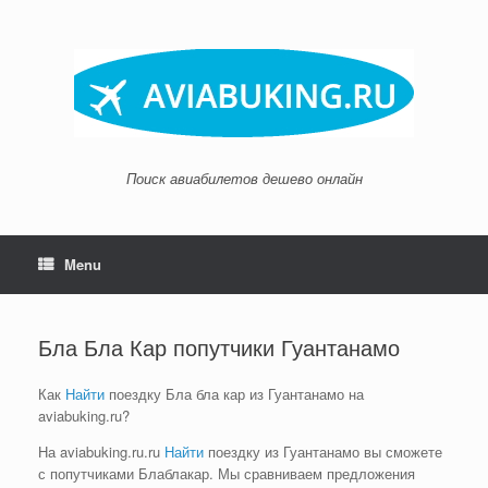
Skip
to
content
Поиск авиабилетов дешево онлайн
Menu
Бла Бла Кар попутчики Гуантанамо
Как
Найти
поездку Бла бла кар из Гуантанамо на
aviabuking.ru?
На aviabuking.ru.ru
Найти
поездку из Гуантанамо вы сможете
с попутчиками Блаблакар. Мы сравниваем предложения