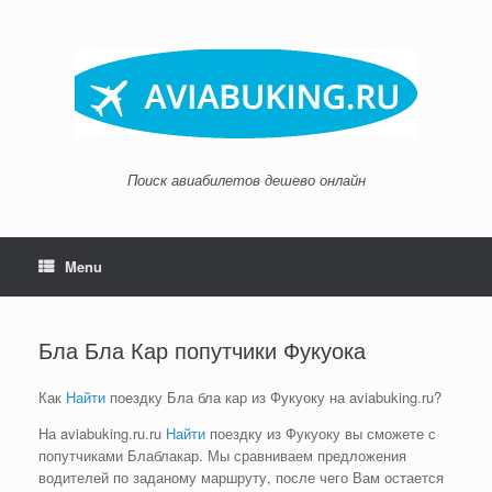
Skip
to
content
Поиск авиабилетов дешево онлайн
Menu
Бла Бла Кар попутчики Фукуока
Как
Найти
поездку Бла бла кар из Фукуоку на aviabuking.ru?
На aviabuking.ru.ru
Найти
поездку из Фукуоку вы сможете с
попутчиками Блаблакар. Мы сравниваем предложения
водителей по заданому маршруту, после чего Вам остается