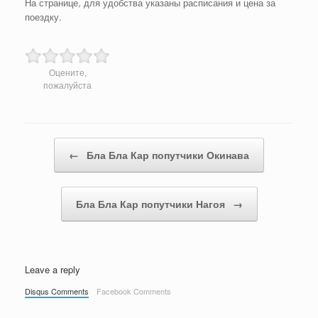
На странице, для удобства указаны расписания и цена за
поездку.
Оцените,
пожалуйста
Post navigation
←
Бла Бла Кар попутчики Окинава
Бла Бла Кар попутчики Нагоя
→
Leave a reply
Disqus Comments
Facebook Comments