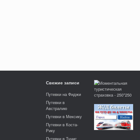
Свежие записи
Путевки на Фиджи
Путевки в
Австралию
Путевки в Мексику
Путевки в Коста-
Рику
Путевки в Тунис