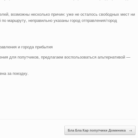
лей, возможны несколько причин: уже не осталось свободных мест ни
 по маршруту, неправильно указаны город отправления/город
равления и города прибытия
ния для попутчиков, предлагаем воспользоваться альтернативой —
ена за поездку.
Бла Бла Кар попутчики Доминика
→