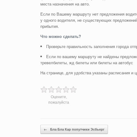
места назначения на авто.
Если по Вашему маршруту нет предложения водите
у одного водителя, не существующих предложений
прибытия.
Что можно сделать?
Проверьте правильность заполнения города отп
Если по вашему маршруту не найдены предложе
тревелбилеты, жд билеты или билеты на автобус
На странице, для удобства указаны расписания и ц
Оцените,
пожалуйста
Post navigation
←
Бла Бла Кар попутчики Эсбьерг