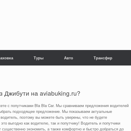
раховка
Туры
Авто
Трансфер
з Джибути на aviabuking.ru?
ете с попутчиками Bla Bla Car. Мы сравниваем предложения водителей
выбрать подходящее предложение. Мы показываем актуальные
водитель, поэтому вы можете быть уверены, что не будете
это выгодно как водителю, так и попутчику! Водитель и попутчики
т существенно экономить, а также комфортно и быстро добраться до