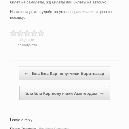
билет на самолеты, жд билеты или билеты на автобус
На странице, для удобства указаны расписания и цена за
поездку.
Оцените,
пожалуйста
Post navigation
←
Бла Бла Кар попутчики Биратнагар
Бла Бла Кар попутчики Амстердам
→
Leave a reply
Disqus Comments
Facebook Comments