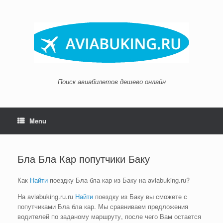
Skip
to
content
Поиск авиабилетов дешево онлайн
Menu
Бла Бла Кар попутчики Баку
Как
Найти
поездку Бла бла кар из Баку на aviabuking.ru?
На aviabuking.ru.ru
Найти
поездку из Баку вы сможете с
попутчиками Бла бла кар. Мы сравниваем предложения
водителей по заданому маршруту, после чего Вам остается