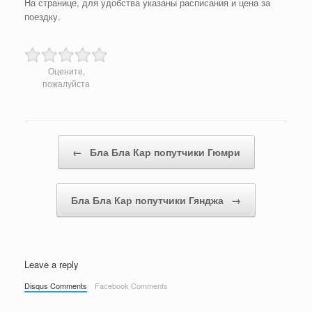
На странице, для удобства указаны расписания и цена за
поездку.
Оцените,
пожалуйста
Post navigation
←
Бла Бла Кар попутчики Гюмри
Бла Бла Кар попутчики Гянджа
→
Leave a reply
Disqus Comments
Facebook Comments