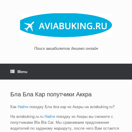
Skip
to
content
Поиск авиабилетов дешево онлайн
Menu
Бла Бла Кар попутчики Аккра
Как
Найти
поездку Бла бла кар из Аккры на aviabuking.ru?
На aviabuking.ru.ru
Найти
поездку из Аккры вы сможете с
попутчиками Bla Bla Car. Мы сравниваем предложения
водителей по заданому маршруту, после чего Вам остается