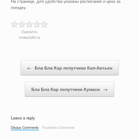
На странице, для удобства указаны расписания и цена за
поездку.
Оцените,
пожалуйста
Post navigation
←
Бла Бла Кар попутчики Кап-Аитьен
Бла Бла Кар попутчики Кумаси
→
Leave a reply
Disqus Comments
Facebook Comments