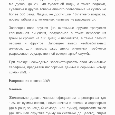
мл духов, до 250 мл туалетной воды, а также подарки,
сувениры и другие товары личного пользования на сумму не
более 500 ранд. Лицам, не достигшим 18-летнего возраста,
провоз табака и алкогольных напитков не разрешается.
Запрещен ввоз оружия (на охотничье оружие требуется
специальная лицензия, получаемая в точке пересечения
границы сроком на 180 дней) и наркотиков, а также свежих
овощей и фруктов. Запрещен вывоз необработанных
алмазов, Для вывоза шкур диких животных требуется
разрешение государственной ветеринарной службы.
При въезде необходимо зарегистрировать свои мобильные
телефоны, предъявив паспортные данные и серийный номер
трубки (IMEI).
Напряжение в сети:
220V
Чаевые
Желательно давать чаевые официантам в ресторанах (до
10% от суммы счета), носильщикам в отелях и аэропортах
(до 5 ранд за каждый чемодан или сумку), водителям такси
(до 10% или округляя сумму на счетчике до целого), гидам