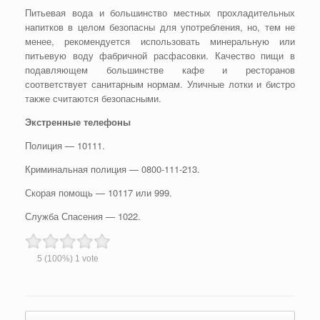
Питьевая вода и большинство местных прохладительных
напитков в целом безопасны для употребления, но, тем не
менее, рекомендуется использовать минеральную или
питьевую воду фабричной расфасовки. Качество пищи в
подавляющем большинстве кафе и ресторанов
соответствует санитарным нормам. Уличные лотки и бистро
также считаются безопасными.
Экстренные телефоны
Полиция — 10111.
Криминальная полиция — 0800-111-213.
Скорая помощь — 10117 или 999.
Служба Спасения — 1022.
5
(100%)
1
vote
Post navigation