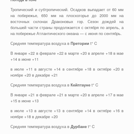
Тропический и субтропический. Осадков выпадает от 60 мм
на побережье, 650 мм на плоскогорье до 2000 мм на
восточных склонах Драконовых гор. Сезон дождей на
большей части страны продолжается с октября по апрель, а
на побережье Атлантического океана — с июня по сентябрь.
Средняя температура воздуха в
Претории
t° C
В январе +22 в феврале +22 в марте +20 в апреле +18 в мае
+14 в июне +11
в июле +11 в августе +14 в сентябре +18 в октябре +20 в
ноябре +20 в декабре +21
Средняя температура воздуха в
Кейптауне
t° C
В январе +21 в феврале +21 в марте +20 в апреле +17 в мае
+15 в июне +13
в июле +13 в августе +13 в сентябре +14 в октябре +16 в
ноябре +18 в декабре +20
Средняя температура воздуха в
Дурбане
t° C