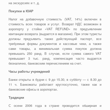
на экскурсиях и т. д.
Покупки в ЮАР
Налог на добавочную стоимость (VAT, 14%) включен в
стоимость всех товаров и услуг. Возврат НДС возможен в
аэропорту у стойки «VAT REFUND» по предъявлении
квитанции возврата (выдается в магазине). При этом туристы
должны предъявить также действующий паспорт, все
требуемые формы документов и кассовые чеки, а также
сами товары, а минимальная сумма покупок должна
превышать 250 ранд. В случае, если сумма самого VAT
превышает 3 тыс. ранд, компенсация часто выдается
безналично, банковским перечислением на счет.
Часы работы учреждений
Банки открыты в будни с 9 до 15.30, в субботу — с 8.30 до
11 ч. Банкоматы работают круглосуточно, также как и
банковские офисы в аэропортах.
Традиции
С осени 2006 года в стране проводится обширная и