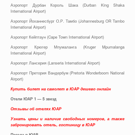
Аэропорт Дурбан Король Шака (Durban King Shaka
International Airport)
Аэропорт Йоханнесбург О.Р. Тамбо (Johannesburg OR Tambo
International Airport)
Аэропорт Кейптаун (Cape Town International Airport)
Аэропорт Крюгер Мпумаланга (Kruger Mpumalanga
International Airport)
Аэропорт Лансерия (Lanseria International Airport)
Аэропорт Претория Вандербум (Pretoria Wonderboom National
Airport)
Купить билет на самолет в ЮАР дешево онлайн
Отели ЮАР 1 — 5 звезд
Отзывы об отелях ЮАР
Узнать цены и наличие свободных номеров, а также
забронировать отель, гостиницу в ЮАР
Погода в ЮАР