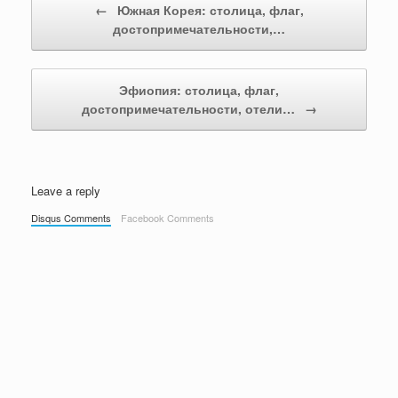
←
Южная Корея: столица, флаг,
достопримечательности,…
Эфиопия: столица, флаг,
достопримечательности, отели…
→
Leave a reply
Disqus Comments
Facebook Comments