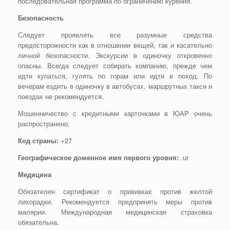
последовательная программа по ограничению курения.
Безопасность
Следует проявлять все разумные средства
предосторожности как в отношении вещей, так и касательно
личной безопасности. Экскурсии в одиночку откровенно
опасны. Всегда следует собирать компанию, прежде чем
идти купаться, гулять по горам или идти в поход. По
вечерам ездить в одиночку в автобусах, маршрутных такси и
поездах не рекомендуется.
Мошенничество с кредитными карточками в ЮАР очень
распространено.
Код страны:
+27
Географическое доменное имя первого уровня:
.ur
Медицина
Обязателен сертификат о прививках против желтой
лихорадки. Рекомендуется предпринять меры против
малярии. Международная медицинская страховка
обязательна.