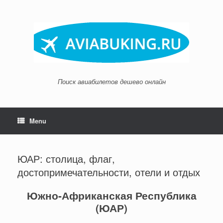
Skip
to
content
Поиск авиабилетов дешево онлайн
Menu
ЮАР: столица, флаг,
достопримечательности, отели и отдых
Южно-Африканская Республика
(ЮАР)