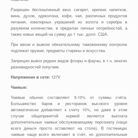
Разрешен беспошлинный ввоз сигарет, крепких напитков,
вина, духов, одеколона, кофе, чая, различных продуктов
питания, ювелирных украшений из золота и серебра в
разумном количестве, в пределах личных потребностей, а
также новых вещей на сумму до 1 тыс. долл. США.
При ввозе и вывозе обязательному таможенному контролю
подлежат оружие, предметы старины и искусства.
Запрещен вывоз редких видов флоры и фауны, в т.ч. многих
разновидностей попугаев.
Напряжение в сети:
127V
Чаевые:
Чаевые обычно составляют 5-10% от суммы счёта.
Большинство баров и ресторанов высокого уровня
автоматически добавляют к счету 10%, но даже в этом
случае общепринятой нормой является выплата
дополнительных чаевых обслуживающему персоналу (чаще
всего деньги просто оставляют на столе). В гостиницах
чаевые чаще всего включают в счёт, но дополнительные