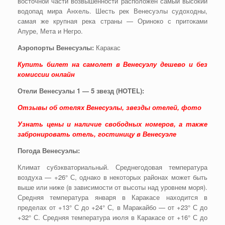
восточной части возвышенности расположен самый высокий
водопад мира Анхель. Шесть рек Венесуэлы судоходны,
самая же крупная река страны — Ориноко с притоками
Апуре, Мета и Негро.
Аэропорты Венесуэлы:
Каракас
Купить билет на самолет в Венесуэлу дешево и без
комиссии онлайн
Отели Венесуэлы 1 — 5 звезд (HOTEL):
Отзывы об отелях Венесуэлы, звезды отелей, фото
Узнать цены и наличие свободных номеров, а также
забронировать отель, гостиницу в Венесуэле
Погода Венесуэлы:
Климат субэкваториальный. Среднегодовая температура
воздуха — +26° С, однако в некоторых районах может быть
выше или ниже (в зависимости от высоты над уровнем моря).
Средняя температура января в Каракасе находится в
пределах от +13° С до +24° С, в Маракайбо — от +23° С до
+32° С. Средняя температура июля в Каракасе от +16° С до