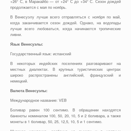
+26° С, в Маракайбо — от +24° С до +34° С. Сезон дождей
продолжается с мая по ноябрь.
В Венесуэлу лучше всего отправляться с ноября по май,
когда заканчивается сезон дождей. Однако, на водопады
лучше всего любоваться, когда начинаются тропические
ливни.
Язык Венесуэлы:
Государственный язык: испанский
В некоторых индейских поселениях разговаривают на
местных диалектах. В крупных туристических центрах
широко распространены английский, французский и
немецкий.
Валюта Венесуэлы:
Международное название: VEB
Боливар равен 100 сентимо. В обращении находятся
банкноты номиналом 100, 50, 20, 10, 5 и 2 боливара, а также
монеты в 1 боливар, 50, 25, 12,5, 10, 5 и 1 сентимо.