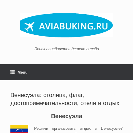
Skip
to
content
Поиск авиабилетов дешево онлайн
Menu
Венесуэла: столица, флаг,
достопримечательности, отели и отдых
Венесуэла
Решили организовать отдых в Венесуэле?