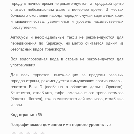
городу в ночное время не рекомендуется, а городской центр
считают небезопасным даже в вечернее время. В местах
большого скопления народа нередки случай карманных краж
и мошенничества, увеличился и уровень насильственных
преступлений.
Автобусы и неофициальные такси не рекомендуются для
передвижения по Каракасу, но метро считается одним из
безопасных видов транспорта.
Вся водопроводная вода в стране не рекомендуется для
употребления.
Для всех туристов, выезжающих за пределы главных
городов страны, рекомендуется иммунизация против холеры,
гепатита B и D (особенно в областях дельты Ориноко),
бешенства, столбняка, тифа, американского трипаносомоза
(болезнь Шагаса), кожно-слизистого лейшманиоза, столбняка
и кори.
Код страны:
+58
Географическое доменное имя первого уровня:
.ve