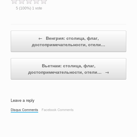
5
(100%)
1
vote
Post navigation
←
Венгрия: столица, флаг,
достопримечательности, отели…
Вьетнам: столица, флаг,
достопримечательности, отели…
→
Leave a reply
Disqus Comments
Facebook Comments