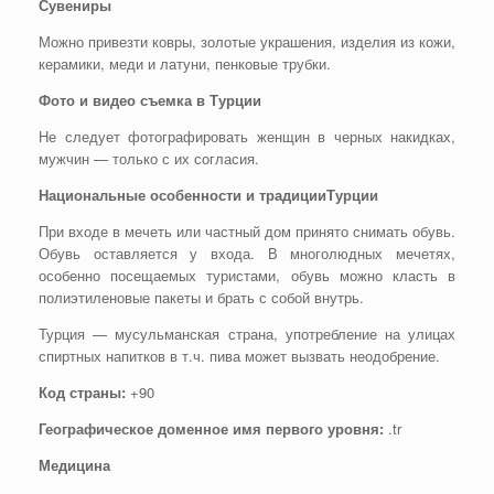
Сувениры
Можно привезти ковры, золотые украшения, изделия из кожи,
керамики, меди и латуни, пенковые трубки.
Фото и видео съемка в Турции
Не следует фотографировать женщин в черных накидках,
мужчин — только с их согласия.
Национальные особенности и традицииТурции
При входе в мечеть или частный дом принято снимать обувь.
Обувь оставляется у входа. В многолюдных мечетях,
особенно посещаемых туристами, обувь можно класть в
полиэтиленовые пакеты и брать с собой внутрь.
Турция — мусульманская страна, употребление на улицах
спиртных напитков в т.ч. пива может вызвать неодобрение.
Код страны:
+90
Географическое доменное имя первого уровня:
.tr
Медицина