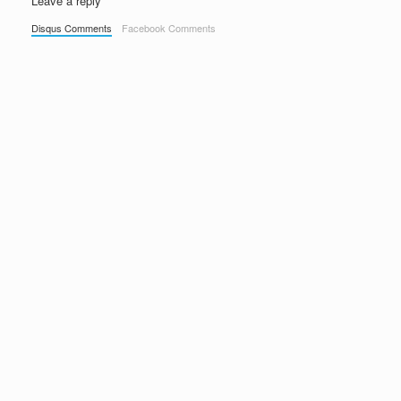
Leave a reply
Disqus Comments
Facebook Comments