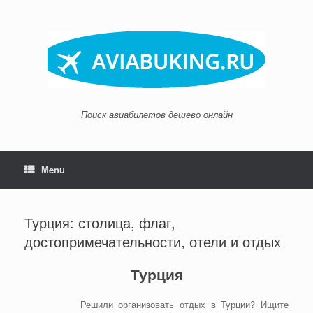
Skip
to
content
Поиск авиабилетов дешево онлайн
Menu
Турция: столица, флаг,
достопримечательности, отели и отдых
Турция
Решили организовать отдых в Турции? Ищите