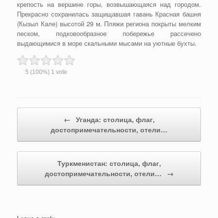
крепость на вершине горы, возвышающаяся над городом.
Прекрасно сохранилась защищавшая гавань Красная башня
(Кызыл Кале) высотой 29 м. Пляжи региона покрыты мелким
песком, подковообразное побережье рассечено
выдающимися в море скальными мысами на уютные бухты.
5
(100%)
1
vote
Post navigation
←
Уганда: столица, флаг,
достопримечательности, отели…
Туркменистан: столица, флаг,
достопримечательности, отели…
→