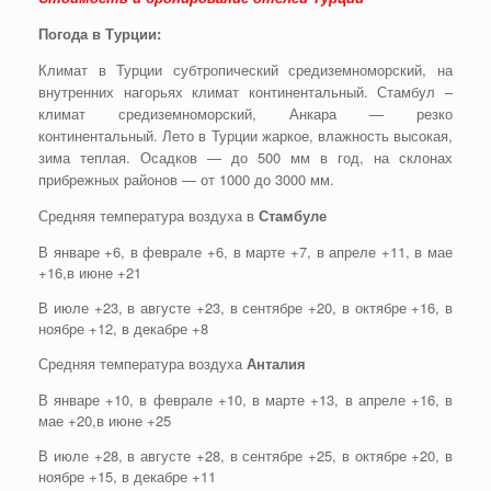
Погода в Турции:
Климат в Турции субтропический средиземноморский, на
внутренних нагорьях климат континентальный. Стамбул –
климат средиземноморский, Анкара — резко
континентальный. Лето в Турции жаркое, влажность высокая,
зима теплая. Осадков — до 500 мм в год, на склонах
прибрежных районов — от 1000 до 3000 мм.
Средняя температура воздуха в
Стамбуле
В январе +6, в феврале +6, в марте +7, в апреле +11, в мае
+16,в июне +21
В июле +23, в августе +23, в сентябре +20, в октябре +16, в
ноябре +12, в декабре +8
Средняя температура воздуха
Анталия
В январе +10, в феврале +10, в марте +13, в апреле +16, в
мае +20,в июне +25
В июле +28, в августе +28, в сентябре +25, в октябре +20, в
ноябре +15, в декабре +11