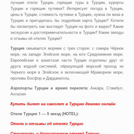
лучшие отели Турции, горящие туры в Турцию, курорты
Турции и горящие путевки? Интересует погода в Турции,
цены в Турции, стоимость путевки в Турцию, нужна ли виза в
Турцию и пригодилась бы подробная карта Турции? Хотели
бы посмотреть как выглядит Турция на фото и видео? Какие
экскурсии и достопримечательности в Турции? Какие звезды
и отзывы об отелях Турции?
Турция
омывается морями с трех сторон: с севера Чёрное
море, на западе Эгейское море, на юге Средиземное море.
Европейская и азиатская части Турции отделены друг от
друга водной системой, образующей морской проход из
Черного моря в Эгейское и включающей Мраморное море,
проливы Босфор и Дарданеллы.
Аэропорты Турции и время перелета:
Анкара, Стамбул,
Анталия
Купить билет на самолет в Турцию дешево онлайн
Отели Турция 1 — 5 звезд (
HOTEL):
Отели и отзывы об отелях Турции
Стоимость и бронирование отелей Турции