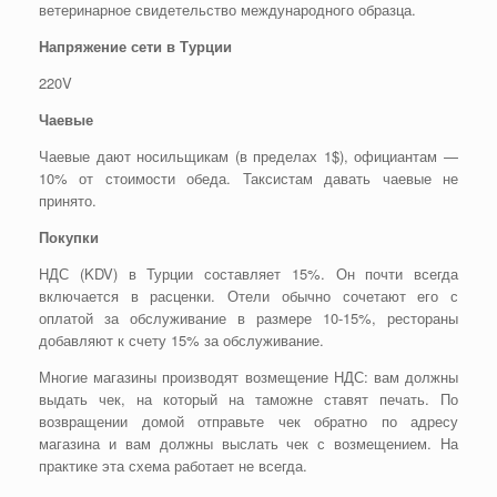
ветеринарное свидетельство международного образца.
Напряжение сети в Турции
220V
Чаевые
Чаевые дают носильщикам (в пределах 1$), официантам —
10% от стоимости обеда. Таксистам давать чаевые не
принято.
Покупки
НДС (KDV) в Турции составляет 15%. Он почти всегда
включается в расценки. Отели обычно сочетают его с
оплатой за обслуживание в размере 10-15%, рестораны
добавляют к счету 15% за обслуживание.
Многие магазины производят возмещение НДС: вам должны
выдать чек, на который на таможне ставят печать. По
возвращении домой отправьте чек обратно по адресу
магазина и вам должны выслать чек с возмещением. На
практике эта схема работает не всегда.