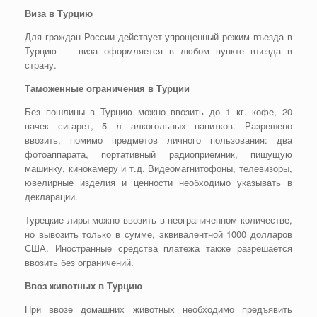
Виза в Турцию
Для граждан России действует упрощенный режим въезда в
Турцию — виза оформляется в любом пункте въезда в
страну.
Таможенные ограничения в Турции
Без пошлины в Турцию можно ввозить до 1 кг. кофе, 20
пачек сигарет, 5 л алкогольных напитков. Разрешено
ввозить, помимо предметов личного пользования: два
фотоаппарата, портативный радиоприемник, пишущую
машинку, кинокамеру и т.д. Видеомагнитофоны, телевизоры,
ювелирные изделия и ценности необходимо указывать в
декларации.
Турецкие лиры можно ввозить в неограниченном количестве,
но вывозить только в сумме, эквивалентной 1000 долларов
США. Иностранные средства платежа также разрешается
ввозить без ограничений.
Ввоз животных в Турцию
При ввозе домашних животных необходимо предъявить