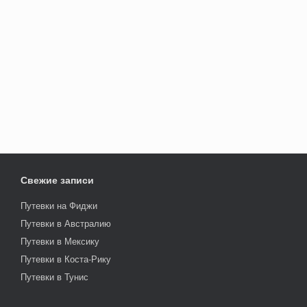
Свежие записи
Путевки на Фиджи
Путевки в Австралию
Путевки в Мексику
Путевки в Коста-Рику
Путевки в Тунис