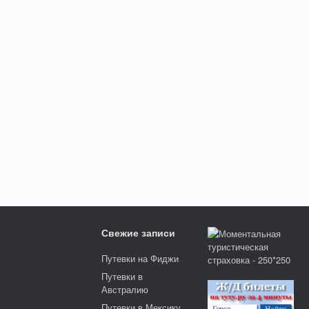
Свежие записи
Путевки на Фиджи
Путевки в
Австралию
Путевки в Мексику