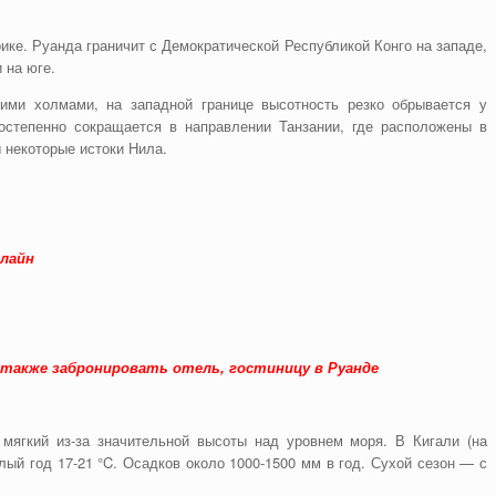
ке. Руанда граничит с Демократической Республикой Конго на западе,
 на юге.
ими холмами, на западной границе высотность резко обрывается у
постепенно сокращается в направлении Танзании, где расположены в
 некоторые истоки Нила.
нлайн
 также забронировать отель, гостиницу в Руанде
мягкий из-за значительной высоты над уровнем моря. В Кигали (на
ый год 17-21 °C. Осадков около 1000-1500 мм в год. Сухой сезон — с