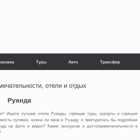
раховка
Туры
Авто
Трансфер
мечательности, отели и отдых
Руанда
де? Ищите лучшие отели Руанды, горящие туры, курорты и горящие
имость путевки, нужна ли виза в Руанду и пригодилась бы подробная
нда на фото и видео? Какие экскурсии и достопримечательности в
?