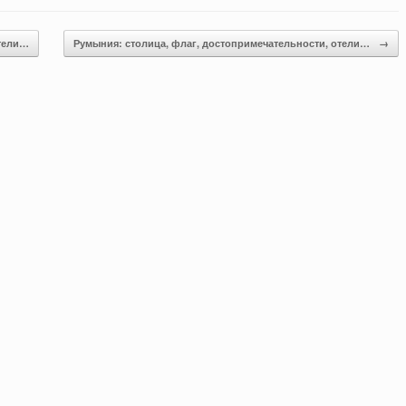
отели…
Румыния: столица, флаг, достопримечательности, отели…
→