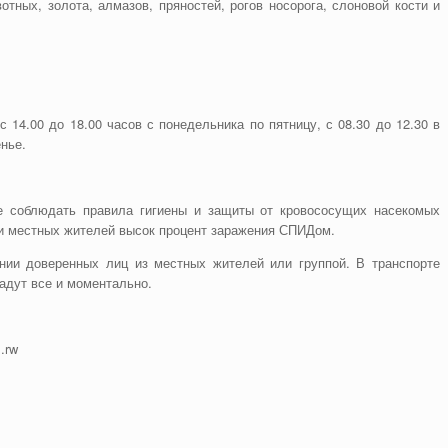
тных, золота, алмазов, пряностей, рогов носорога, слоновой кости и
с 14.00 до 18.00 часов с понедельника по пятницу, с 08.30 до 12.30 в
нье.
е соблюдать правила гигиены и защиты от кровососущих насекомых
ди местных жителей высок процент заражения СПИДом.
нии доверенных лиц из местных жителей или группой. В транспорте
радут все и моментально.
.rw