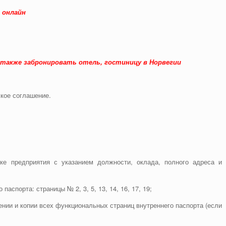
 онлайн
а также забронировать отель, гостиницу в Норвегии
ское соглашение.
е предприятия с указанием должности, оклада, полного адреса и
аспорта: страницы № 2, 3, 5, 13, 14, 16, 17, 19;
ении и копии всех функциональных страниц внутреннего паспорта (если