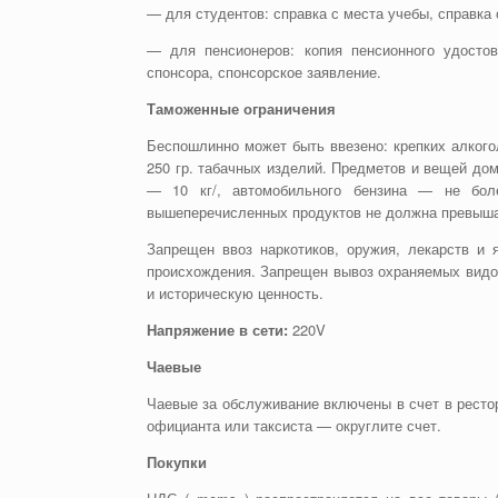
— для студентов: справка с места учебы, справка 
— для пенсионеров: копия пенсионного удостов
спонсора, спонсорское заявление.
Таможенные ограничения
Беспошлинно может быть ввезено: крепких алкого
250 гр. табачных изделий. Предметов и вещей до
— 10 кг/, автомобильного бензина — не бол
вышеперечисленных продуктов не должна превышат
Запрещен ввоз наркотиков, оружия, лекарств и 
происхождения. Запрещен вывоз охраняемых видо
и историческую ценность.
Напряжение в сети:
220V
Чаевые
Чаевые за обслуживание включены в счет в рестор
официанта или таксиста — округлите счет.
Покупки