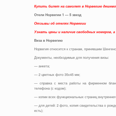
Купить билет на самолет в Норвегию дешево
Отели Норвегии 1 — 5 звезд
Отзывы об отелях Норвегии
Узнать цены и наличие свободных номеров, 
Виза в Норвегию
Норвегия относится к странам, принявшим Шенген
Документы, необходимые для получения визы:
— анкета;
— 2 цветных фото 35х45 мм;
— справка с места работы на фирменном бланк
телефона (с кодом);
— копии всех функциональных страниц внутреннего п
— для детей: 2 фото, копия свидетельства о рожд
есть);