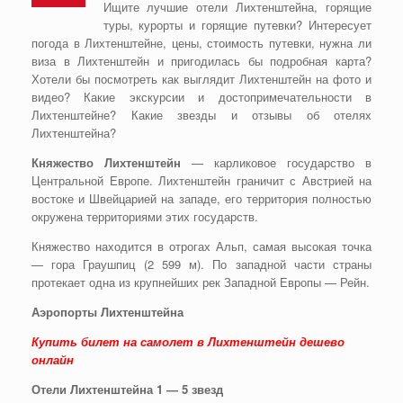
Ищите лучшие отели Лихтенштейна, горящие
туры, курорты и горящие путевки? Интересует
погода в Лихтенштейне, цены, стоимость путевки, нужна ли
виза в Лихтенштейн и пригодилась бы подробная карта?
Хотели бы посмотреть как выглядит Лихтенштейн на фото и
видео? Какие экскурсии и достопримечательности в
Лихтенштейне? Какие звезды и отзывы об отелях
Лихтенштейна?
Княжество Лихтенштейн
— карликовое государство в
Центральной Европе. Лихтенштейн граничит с Австрией на
востоке и Швейцарией на западе, его территория полностью
окружена территориями этих государств.
Княжество находится в отрогах Альп, самая высокая точка
— гора Граушпиц (2 599 м). По западной части страны
протекает одна из крупнейших рек Западной Европы — Рейн.
Аэропорты Лихтенштейна
Купить билет на самолет в Лихтенштейн дешево
онлайн
Отели Лихтенштейна 1 — 5 звезд