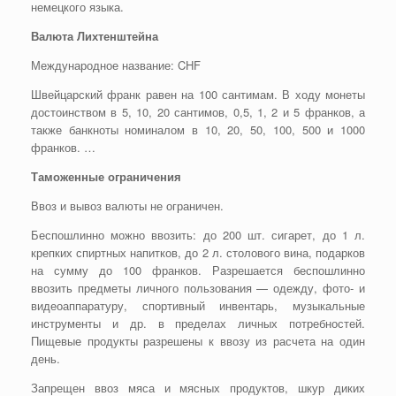
немецкого языка.
Валюта Лихтенштейна
Международное название: CHF
Швейцарский франк равен на 100 сантимам. В ходу монеты
достоинством в 5, 10, 20 сантимов, 0,5, 1, 2 и 5 франков, а
также банкноты номиналом в 10, 20, 50, 100, 500 и 1000
франков. …
Таможенные ограничения
Ввоз и вывоз валюты не ограничен.
Беспошлинно можно ввозить: до 200 шт. сигарет, до 1 л.
крепких спиртных напитков, до 2 л. столового вина, подарков
на сумму до 100 франков. Разрешается беспошлинно
ввозить предметы личного пользования — одежду, фото- и
видеоаппаратуру, спортивный инвентарь, музыкальные
инструменты и др. в пределах личных потребностей.
Пищевые продукты разрешены к ввозу из расчета на один
день.
Запрещен ввоз мяса и мясных продуктов, шкур диких