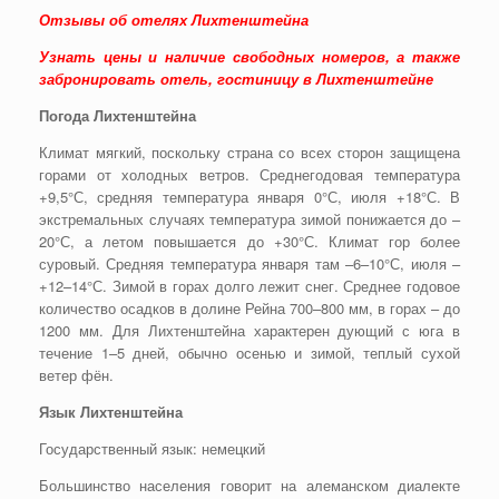
Отзывы об отелях Лихтенштейна
Узнать цены и наличие свободных номеров, а также
забронировать отель, гостиницу в Лихтенштейне
Погода Лихтенштейна
Климат мягкий, поскольку страна со всех сторон защищена
горами от холодных ветров. Среднегодовая температура
+9,5°С, средняя температура января 0°С, июля +18°С. В
экстремальных случаях температура зимой понижается до –
20°С, а летом повышается до +30°С. Климат гор более
суровый. Средняя температура января там –6–10°С, июля –
+12–14°С. Зимой в горах долго лежит снег. Среднее годовое
количество осадков в долине Рейна 700–800 мм, в горах – до
1200 мм. Для Лихтенштейна характерен дующий с юга в
течение 1–5 дней, обычно осенью и зимой, теплый сухой
ветер фён.
Язык Лихтенштейна
Государственный язык: немецкий
Большинство населения говорит на алеманском диалекте