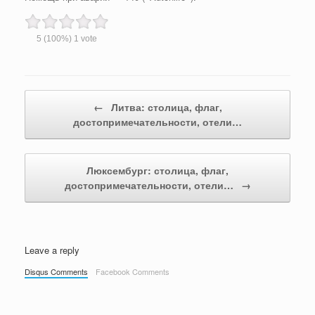
5
(100%)
1
vote
Post navigation
←
Литва: столица, флаг,
достопримечательности, отели…
Люксембург: столица, флаг,
достопримечательности, отели…
→
Leave a reply
Disqus Comments
Facebook Comments