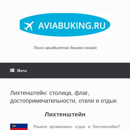
Skip
to
content
Поиск авиабилетов дешево онлайн
Menu
Лихтенштейн: столица, флаг,
достопримечательности, отели и отдых
Лихтенштейн
Решили организовать отдых в Лихтенштейне?