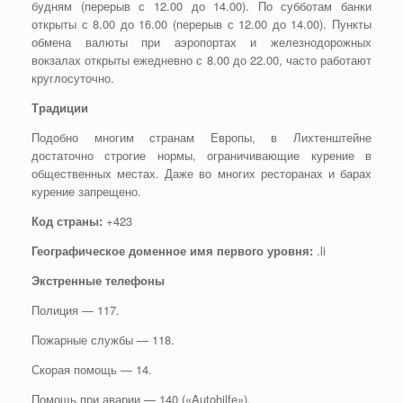
будням (перерыв с 12.00 до 14.00). По субботам банки
открыты с 8.00 до 16.00 (перерыв с 12.00 до 14.00). Пункты
обмена валюты при аэропортах и железнодорожных
вокзалах открыты ежедневно с 8.00 до 22.00, часто работают
круглосуточно.
Традиции
Подобно многим странам Европы, в Лихтенштейне
достаточно строгие нормы, ограничивающие курение в
общественных местах. Даже во многих ресторанах и барах
курение запрещено.
Код страны:
+423
Географическое доменное имя первого уровня:
.li
Экстренные телефоны
Полиция — 117.
Пожарные службы — 118.
Скорая помощь — 14.
Помощь при аварии — 140 («Autohilfe»).