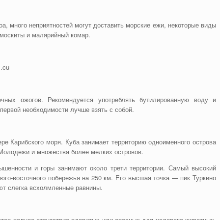
а, много неприятностей могут доставить морские ежи, некоторые виды
 москиты и малярийный комар.
.cu
ечных ожогов. Рекомендуется употреблять бутилированную воду и
первой необходимости лучше взять с собой.
ере Карибского моря. Куба занимает территорию одноименного острова
 Молодежи и множества более мелких островов.
шенности и горы занимают около трети территории. Самый высокий
юго-восточного побережья на 250 км. Его высшая точка — пик Туркино
ают слегка всхолмленные равнины.
тся полное отсутствие ядовитых или опасных для человека животных.