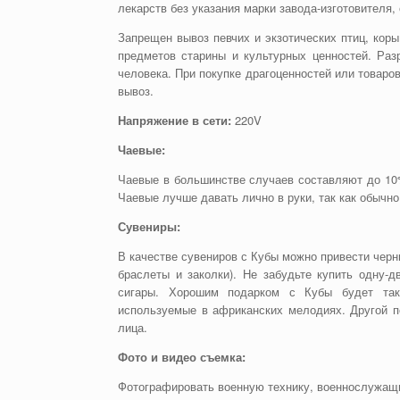
лекарств без указания марки завода-изготовителя,
Запрещен вывоз певчих и экзотических птиц, кор
предметов старины и культурных ценностей. Раз
человека. При покупке драгоценностей или товаро
вывоз.
Напряжение в сети:
220V
Чаевые:
Чаевые в большинстве случаев составляют до 10
Чаевые лучше давать лично в руки, так как обычн
Сувениры:
В качестве сувениров с Кубы можно привести черны
браслеты и заколки). Не забудьте купить одну-
сигары. Хорошим подарком с Кубы будет та
используемые в африканских мелодиях. Другой п
лица.
Фото и видео съемка:
Фотографировать военную технику, военнослужащ