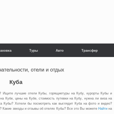
раховка
Туры
Авто
Трансфер
чательности, отели и отдых
Куба
? Ищите лучшие отели Кубы, горящиетуры на Кубу, курорты Кубы и
на Кубе, цены на Кубе, стоимость путевки на Кубу, нужна ли виза на
та Кубы? Хотели бы посмотреть как выглядит Куба на фото и видео?
е? Какие звезды и отзывы об отелях Кубы? Все это Вы можете
Найти
на