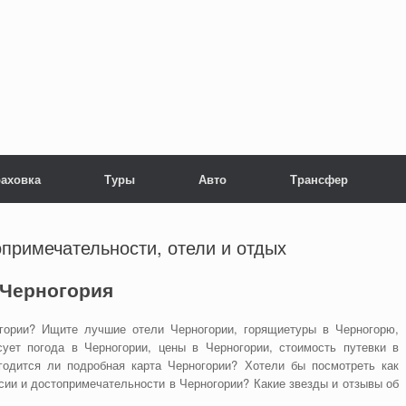
раховка
Туры
Авто
Трансфер
опримечательности, отели и отдых
Черногория
гории? Ищите лучшие отели Черногории, горящиетуры в Черногорю,
ует погода в Черногории, цены в Черногории, стоимость путевки в
годится ли подробная карта Черногории? Хотели бы посмотреть как
сии и достопримечательности в Черногории? Какие звезды и отзывы об