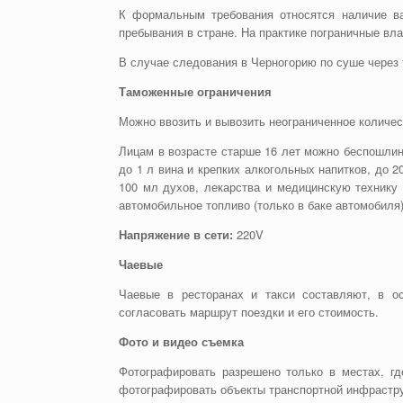
К формальным требования относятся наличие ва
пребывания в стране. На практике пограничные вл
В случае следования в Черногорию по суше через 
Таможенные ограничения
Можно ввозить и вывозить неограниченное количес
Лицам в возрасте старше 16 лет можно беспошлинн
до 1 л вина и крепких алкогольных напитков, до 2
100 мл духов, лекарства и медицинскую технику
автомобильное топливо (только в баке автомобиля)
Напряжение в сети:
220V
Чаевые
Чаевые в ресторанах и такси составляют, в о
согласовать маршрут поездки и его стоимость.
Фото и видео съемка
Фотографировать разрешено только в местах, гд
фотографировать объекты транспортной инфрастру