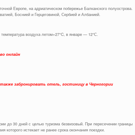
точной Европе, на адриатическом побережье Балканского полуострова.
атией, Боснией и Герцеговиной, Сербией и Албанией.
 температура воздуха летом+27°C, в январе — 12°С.
во онлайн
 также забронировать отель, гостиницу в Черногории
рии до 30 дней с целью туризма безвизовый. При пересечении границы
ия которого истекает не ранее срока окончания поездки.