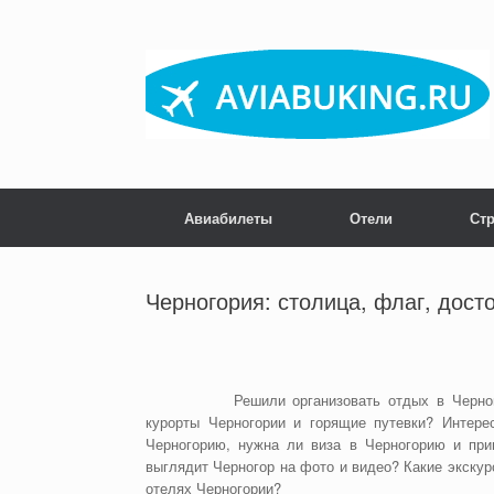
Skip
to
content
Авиабилеты
Отели
Ст
Черногория: столица, флаг, дост
Решили организовать отдых в Черно
курорты Черногории и горящие путевки? Интерес
Черногорию, нужна ли виза в Черногорию и при
выглядит Черногор на фото и видео? Какие экскур
отелях Черногории?