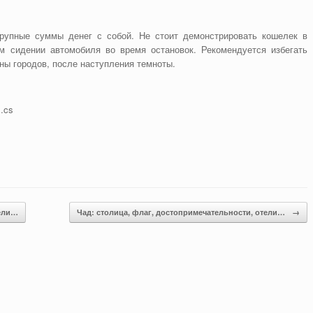
рупные суммы денег с собой. Не стоит демонстрировать кошелек в
 сидении автомобиля во время остановок. Рекомендуется избегать
ны городов, после наступления темноты.
:
.cs
тели…
Чад: столица, флаг, достопримечательности, отели…
→