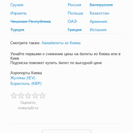
Грузия
Россия
Белоруссия
Израиль
Польша
Казахстан
Чешская Республика
ОАЭ
Армения
Турция
Греция
Испания
Смотрите также:
Авиабилеты из Киева
Узнайте первыми о снижении цены на билеты из Киева или в
Киев
Подписка поможет купить билет по выгодной цене
Аэропорты Киева
Жуляны (IEV)
Борисполь (KBP)
Оцените,
пожалуйста
Post navigation