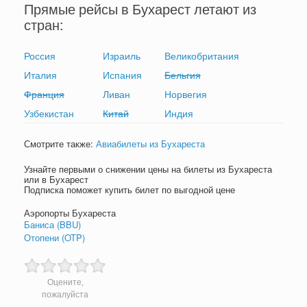
Прямые рейсы в Бухарест летают из
стран:
Россия
Израиль
Великобритания
Италия
Испания
Бельгия
Франция
Ливан
Норвегия
Узбекистан
Китай
Индия
Смотрите также:
Авиабилеты из Бухареста
Узнайте первыми о снижении цены на билеты из Бухареста
или в Бухарест
Подписка поможет купить билет по выгодной цене
Аэропорты Бухареста
Баниса (BBU)
Отопени (OTP)
Оцените,
пожалуйста