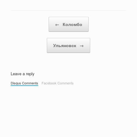
Post navigation
←
Коломбо
Ульяновск
→
Leave a reply
Disqus Comments
Facebook Comments