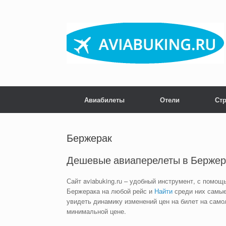
Skip
to
content
Авиабилеты
Отели
Ст
Бержерак
Дешевые авиаперелеты в Бержер
Сайт aviabuking.ru – удобный инструмент, с помощ
Бержерака на любой рейс и
Найти
среди них самые
увидеть динамику изменений цен на билет на само
минимальной цене.