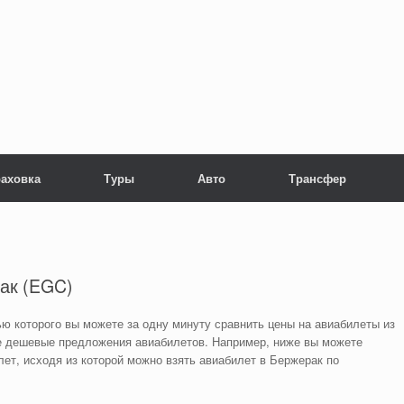
раховка
Туры
Авто
Трансфер
ак (EGC)
ью которого вы можете за одну минуту сравнить цены на авиабилеты из
 дешевые предложения авиабилетов. Например, ниже вы можете
лет, исходя из которой можно взять авиабилет в Бержерак по