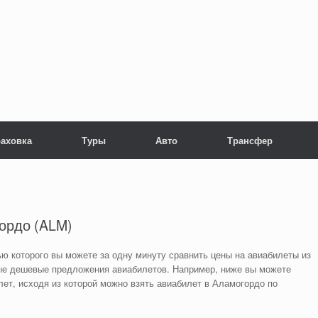
раховка
Туры
Авто
Трансфер
ордо (ALM)
ью которого вы можете за одну минуту сравнить цены на авиабилеты из
е дешевые предложения авиабилетов. Например, ниже вы можете
лет, исходя из которой можно взять авиабилет в Аламогордо по