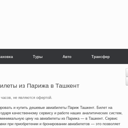
раховка
Туры
Авто
Трансфер
билеты
из Парижа в Ташкент
 часов, не являются офертой.
нировать и купить дешевые авиабилеты Париж Ташкент. Билет на
одаря качественному сервису и работе наших аналитических систем,
 минимальную цену на авиабилеты из Парижа — в Ташкент. Сервис
авки при приобретении и бронировании авиабилетов — это позволяет