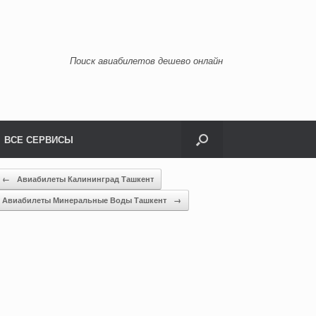
Поиск авиабилетов дешево онлайн
ВСЕ СЕРВИСЫ
←
Авиабилеты Калининград Ташкент
Авиабилеты Минеральные Воды Ташкент
→